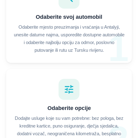
Odaberite svoj automobil
Odaberite mjesto preuzimanja i vraćanja u Antalyji,
1
unesite datume najma, usporedite dostupne automobile
i odaberite najbolju opciju za odmor, poslovno
putovanje ili rutu uz Tursku rivijeru.
tune
Odaberite opcije
Dodajte usluge koje su vam potrebne: bez pologa, bez
kreditne kartice, puno osiguranje, dječja sjedalica,
dodatni vozač, neograničena kilometraža, besplatno