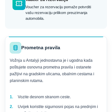
confirmation_number
Voucher za rezervaciju pomaže potvrditi
vašu rezervaciju prilikom preuzimanja
automobila.
traffic
Prometna pravila
Vožnja u Antalyji jednostavna je i ugodna kada
poštujete osnovna prometna pravila i ostanete
pažljivi na gradskim ulicama, obalnim cestama i
planinskim rutama.
Vozite desnom stranom ceste.
Uvijek koristite sigurnosni pojas na prednjim i