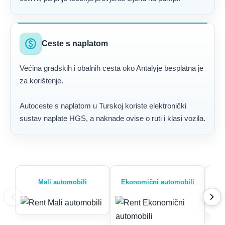
paid
Ceste s naplatom
Većina gradskih i obalnih cesta oko Antalyje besplatna je
za korištenje.
Autoceste s naplatom u Turskoj koriste elektronički
sustav naplate HGS, a naknade ovise o ruti i klasi vozila.
Mali automobili
Ekonomični automobili