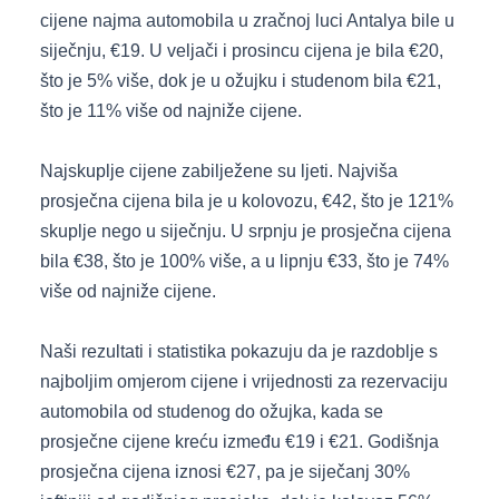
cijene najma automobila u zračnoj luci Antalya bile u
siječnju, €19. U veljači i prosincu cijena je bila €20,
što je 5% više, dok je u ožujku i studenom bila €21,
što je 11% više od najniže cijene.
Najskuplje cijene zabilježene su ljeti. Najviša
prosječna cijena bila je u kolovozu, €42, što je 121%
skuplje nego u siječnju. U srpnju je prosječna cijena
bila €38, što je 100% više, a u lipnju €33, što je 74%
više od najniže cijene.
Naši rezultati i statistika pokazuju da je razdoblje s
najboljim omjerom cijene i vrijednosti za rezervaciju
automobila od studenog do ožujka, kada se
prosječne cijene kreću između €19 i €21. Godišnja
prosječna cijena iznosi €27, pa je siječanj 30%