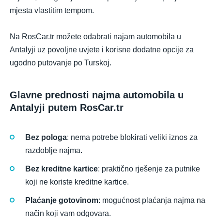
mjesta vlastitim tempom.
Na RosCar.tr možete odabrati najam automobila u
Antalyji uz povoljne uvjete i korisne dodatne opcije za
ugodno putovanje po Turskoj.
Glavne prednosti najma automobila u
Antalyji putem RosCar.tr
Bez pologa
: nema potrebe blokirati veliki iznos za
razdoblje najma.
Bez kreditne kartice
: praktično rješenje za putnike
koji ne koriste kreditne kartice.
Plaćanje gotovinom
: mogućnost plaćanja najma na
način koji vam odgovara.