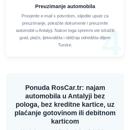
Preuzimanje automobila
Provjerite e-mail s potvrdom, slijedite upute za
preuzimanje, pokažite dokumente i preuzmite
4
automobil u Antalyji. Nakon toga spremni ste istražiti
grad, plaže, ljetovališta i obližnja odredišta diljem
Turske.
Ponuda RosCar.tr: najam
automobila u Antalyji bez
pologa, bez kreditne kartice, uz
plaćanje gotovinom ili debitnom
karticom