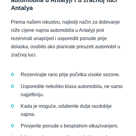
automobila u Antalyji i u zračnoj luci
Antalya
Prema našem iskustvu, najbolji način za dobivanje
niže cijene najma automobila u Antalyji jest
rezervirati unaprijed i usporediti ponude prije
dolaska, osobito ako planirate preuzeti automobil u
zračnoj luci.
Rezervirajte rano prije početka visoke sezone.
Usporedite nekoliko klasa automobila, ne samo
najjeftiniju.
Kada je moguće, odaberite dulje razdoblje
najma.
Provjerite ponude s besplatnim otkazivanjem.