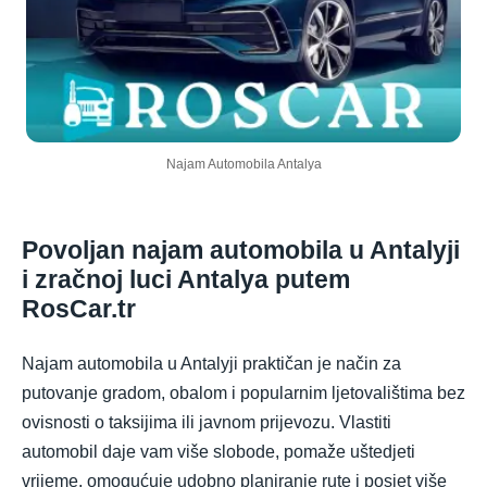
Najam Automobila Antalya
Povoljan najam automobila u Antalyji
i zračnoj luci Antalya putem
RosCar.tr
Najam automobila u Antalyji praktičan je način za
putovanje gradom, obalom i popularnim ljetovalištima bez
ovisnosti o taksijima ili javnom prijevozu. Vlastiti
automobil daje vam više slobode, pomaže uštedjeti
vrijeme, omogućuje udobno planiranje rute i posjet više