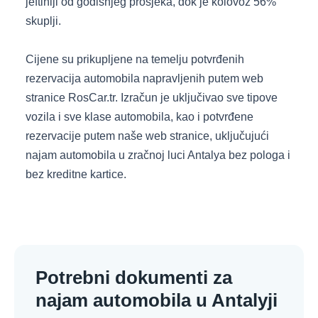
jeftiniji od godišnjeg prosjeka, dok je kolovoz 56%
skuplji.
Cijene su prikupljene na temelju potvrđenih
rezervacija automobila napravljenih putem web
stranice RosCar.tr. Izračun je uključivao sve tipove
vozila i sve klase automobila, kao i potvrđene
rezervacije putem naše web stranice, uključujući
najam automobila u zračnoj luci Antalya bez pologa i
bez kreditne kartice.
Potrebni dokumenti za
najam automobila u Antalyji