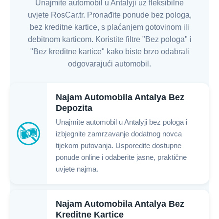
Unajmite automobil u Antalyji uz fleksibilne
uvjete RosCar.tr. Pronađite ponude bez pologa,
bez kreditne kartice, s plaćanjem gotovinom ili
debitnom karticom. Koristite filtre "Bez pologa" i
"Bez kreditne kartice" kako biste brzo odabrali
odgovarajući automobil.
Najam Automobila Antalya Bez
Depozita
Unajmite automobil u Antalyji bez pologa i
izbjegnite zamrzavanje dodatnog novca
tijekom putovanja. Usporedite dostupne
ponude online i odaberite jasne, praktične
uvjete najma.
Najam Automobila Antalya Bez
Kreditne Kartice