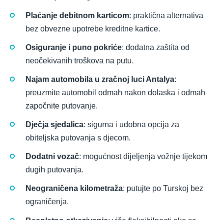
Plaćanje debitnom karticom
: praktična alternativa
bez obvezne upotrebe kreditne kartice.
Osiguranje i puno pokriće
: dodatna zaštita od
neočekivanih troškova na putu.
Najam automobila u zračnoj luci Antalya
:
preuzmite automobil odmah nakon dolaska i odmah
započnite putovanje.
Dječja sjedalica
: sigurna i udobna opcija za
obiteljska putovanja s djecom.
Dodatni vozač
: mogućnost dijeljenja vožnje tijekom
dugih putovanja.
Neograničena kilometraža
: putujte po Turskoj bez
ograničenja.