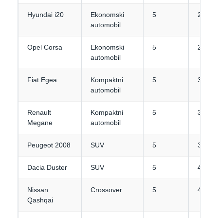
Hyundai i20
Ekonomski
5
2-3
automobil
Opel Corsa
Ekonomski
5
2
automobil
Fiat Egea
Kompaktni
5
3-4
automobil
Renault
Kompaktni
5
3-4
Megane
automobil
Peugeot 2008
SUV
5
3
Dacia Duster
SUV
5
4
Nissan
Crossover
5
4
Qashqai