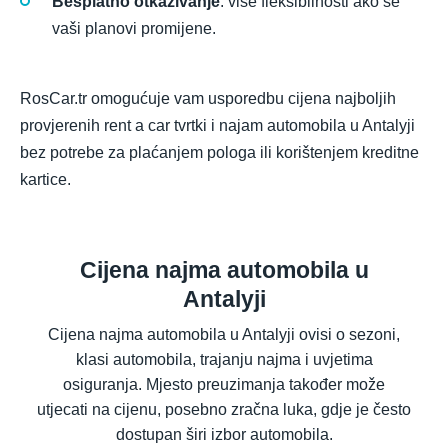
Besplatno otkazivanje
: više fleksibilnosti ako se
vaši planovi promijene.
RosCar.tr omogućuje vam usporedbu cijena najboljih
provjerenih rent a car tvrtki i najam automobila u Antalyji
bez potrebe za plaćanjem pologa ili korištenjem kreditne
kartice.
Cijena najma automobila u
Antalyji
Cijena najma automobila u Antalyji ovisi o sezoni,
klasi automobila, trajanju najma i uvjetima
osiguranja. Mjesto preuzimanja također može
utjecati na cijenu, posebno zračna luka, gdje je često
dostupan širi izbor automobila.