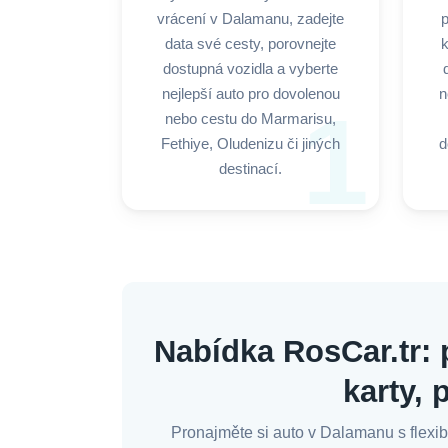
vrácení v Dalamanu, zadejte
p
data své cesty, porovnejte
k
dostupná vozidla a vyberte
nejlepší auto pro dovolenou
n
1
nebo cestu do Marmarisu,
Fethiye, Oludenizu či jiných
d
destinací.
Nabídka RosCar.tr: 
karty, 
Pronajměte si auto v Dalamanu s flexibi