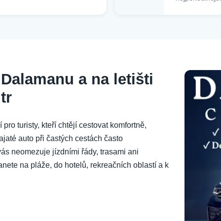
Dalamanu a na letišti
tr
o turisty, kteří chtějí cestovat komfortně,
ajaté auto při častých cestách často
vás neomezuje jízdními řády, trasami ani
ete na pláže, do hotelů, rekreačních oblastí a k