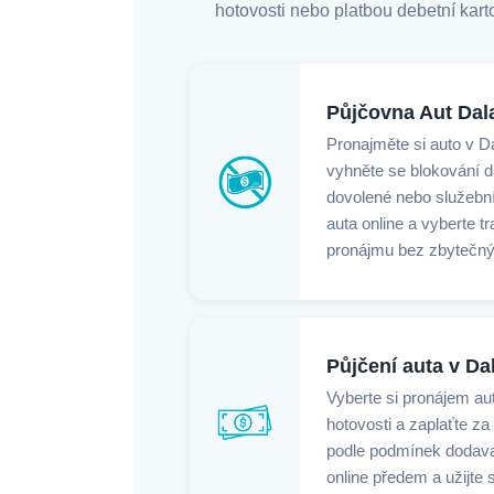
hotovosti nebo platbou debetní karto
Půjčovna Aut Dal
Pronajměte si auto v 
vyhněte se blokování 
dovolené nebo služební
auta online a vyberte 
pronájmu bez zbytečný
Půjčení auta v D
Vyberte si pronájem au
hotovosti a zaplaťte za
podle podmínek dodavat
online předem a užijte 