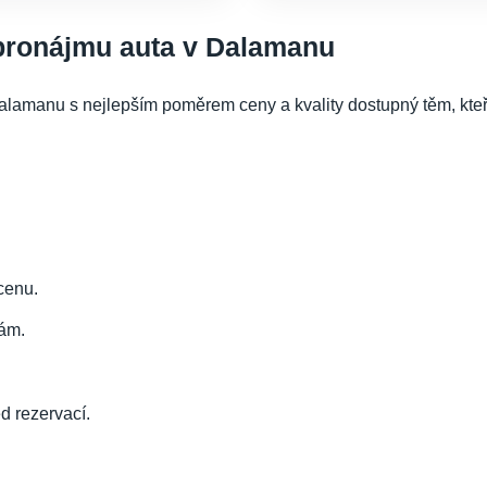
 pronájmu auta v Dalamanu
alamanu s nejlepším poměrem ceny a kvality dostupný těm, kteř
cenu.
ám.
d rezervací.