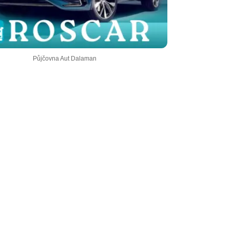
Půjčovna Aut Dalaman