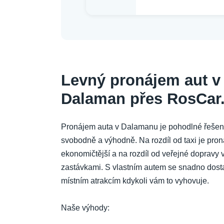
Levný pronájem aut v 
Dalaman přes RosCar.
Pronájem auta v Dalamanu je pohodlné řešení pr
svobodně a výhodně. Na rozdíl od taxi je pron
ekonomičtější a na rozdíl od veřejné dopravy 
zastávkami. S vlastním autem se snadno dostan
místním atrakcím kdykoli vám to vyhovuje.
Naše výhody: