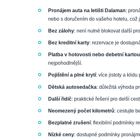
Pronájem auta na letišti Dalaman
: pron
nebo s doručením do vašeho hotelu, což j
Bez zálohy
: není nutné blokovat další pr
Bez kreditní karty
: rezervace je dostupn
Platba v hotovosti nebo debetní kartou
nejpohodlnější.
Pojištění a plné krytí
: více jistoty a klidu
Dětská autosedačka
: důležitá výhoda pr
Další řidič
: praktické řešení pro delší cest
Neomezený počet kilometrů
: cestujte b
Bezplatné zrušení
: flexibilní podmínky 
Nízké ceny
: dostupné podmínky pronájm