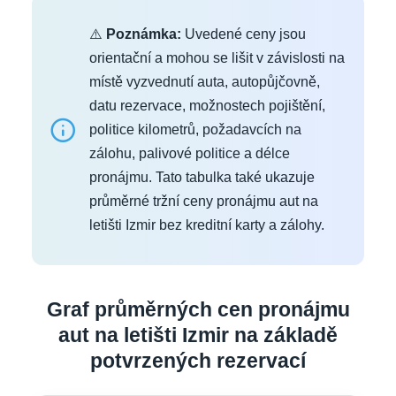
⚠️
Poznámka:
Uvedené ceny jsou
orientační a mohou se lišit v závislosti na
místě vyzvednutí auta, autopůjčovně,
datu rezervace, možnostech pojištění,
politice kilometrů, požadavcích na
zálohu, palivové politice a délce
pronájmu. Tato tabulka také ukazuje
průměrné tržní ceny pronájmu aut na
letišti Izmir bez kreditní karty a zálohy.
Graf průměrných cen pronájmu
aut na letišti Izmir na základě
potvrzených rezervací