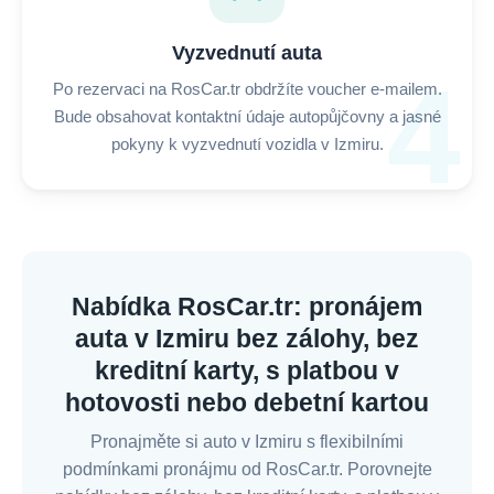
Vyzvednutí auta
4
Po rezervaci na RosCar.tr obdržíte voucher e-mailem.
Bude obsahovat kontaktní údaje autopůjčovny a jasné
pokyny k vyzvednutí vozidla v Izmiru.
Nabídka RosCar.tr: pronájem
auta v Izmiru bez zálohy, bez
kreditní karty, s platbou v
hotovosti nebo debetní kartou
Pronajměte si auto v Izmiru s flexibilními
podmínkami pronájmu od RosCar.tr. Porovnejte