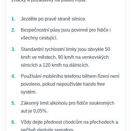
Jezděte po pravé straně silnice.
Bezpečnostní pásy jsou povinné pro řidiče i
všechny cestující.
Standardní rychlostní limity jsou obvykle 50
km/h ve městech, 90 km/h na venkovských
silnicích a 120 km/h na dálnicích.
Používání mobilního telefonu během řízení není
povoleno, pokud nepoužíváte hands free
systém.
Zákonný limit alkoholu pro řidiče soukromých
aut je 0,05%.
Vždy dejte přednost chodcům na přechodech a
pečlivě sledujte semafory.