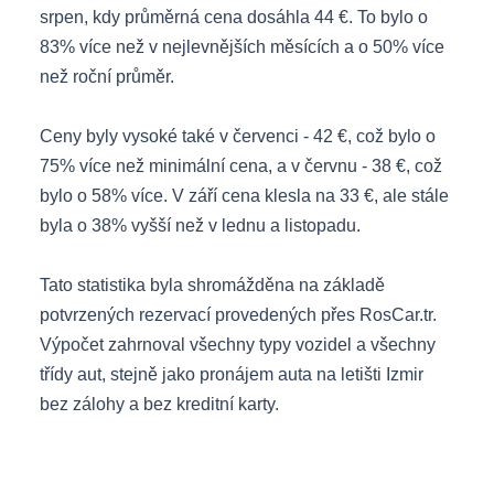
srpen, kdy průměrná cena dosáhla 44 €. To bylo o
83% více než v nejlevnějších měsících a o 50% více
než roční průměr.
Ceny byly vysoké také v červenci - 42 €, což bylo o
75% více než minimální cena, a v červnu - 38 €, což
bylo o 58% více. V září cena klesla na 33 €, ale stále
byla o 38% vyšší než v lednu a listopadu.
Tato statistika byla shromážděna na základě
potvrzených rezervací provedených přes RosCar.tr.
Výpočet zahrnoval všechny typy vozidel a všechny
třídy aut, stejně jako pronájem auta na letišti Izmir
bez zálohy a bez kreditní karty.