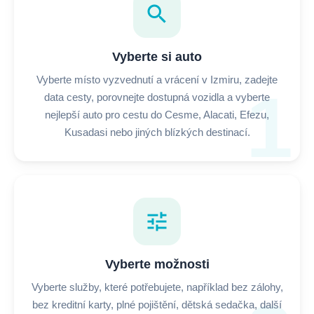
search
Vyberte si auto
Vyberte místo vyzvednutí a vrácení v Izmiru, zadejte
1
data cesty, porovnejte dostupná vozidla a vyberte
nejlepší auto pro cestu do Cesme, Alacati, Efezu,
Kusadasi nebo jiných blízkých destinací.
tune
Vyberte možnosti
Vyberte služby, které potřebujete, například bez zálohy,
bez kreditní karty, plné pojištění, dětská sedačka, další