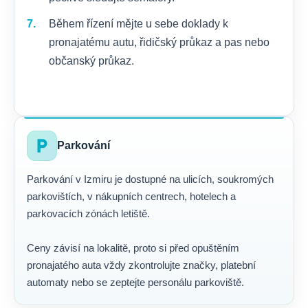
Během řízení mějte u sebe doklady k
pronajatému autu, řidičský průkaz a pas nebo
občanský průkaz.
local_parking
Parkování
Parkování v Izmiru je dostupné na ulicích, soukromých
parkovištích, v nákupních centrech, hotelech a
parkovacích zónách letiště.
Ceny závisí na lokalitě, proto si před opuštěním
pronajatého auta vždy zkontrolujte značky, platební
automaty nebo se zeptejte personálu parkoviště.