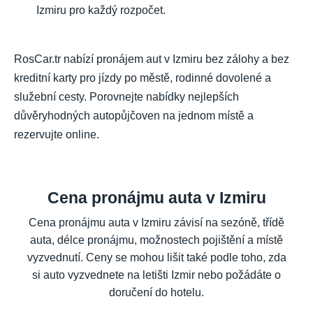
Izmiru pro každý rozpočet.
RosCar.tr nabízí pronájem aut v Izmiru bez zálohy a bez
kreditní karty pro jízdy po městě, rodinné dovolené a
služební cesty. Porovnejte nabídky nejlepších
důvěryhodných autopůjčoven na jednom místě a
rezervujte online.
Cena pronájmu auta v Izmiru
Cena pronájmu auta v Izmiru závisí na sezóně, třídě
auta, délce pronájmu, možnostech pojištění a místě
vyzvednutí. Ceny se mohou lišit také podle toho, zda
si auto vyzvednete na letišti Izmir nebo požádáte o
doručení do hotelu.