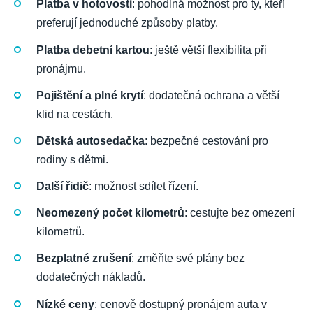
Platba v hotovosti
: pohodlná možnost pro ty, kteří
preferují jednoduché způsoby platby.
Platba debetní kartou
: ještě větší flexibilita při
pronájmu.
Pojištění a plné krytí
: dodatečná ochrana a větší
klid na cestách.
Dětská autosedačka
: bezpečné cestování pro
rodiny s dětmi.
Další řidič
: možnost sdílet řízení.
Neomezený počet kilometrů
: cestujte bez omezení
kilometrů.
Bezplatné zrušení
: změňte své plány bez
dodatečných nákladů.
Nízké ceny
: cenově dostupný pronájem auta v