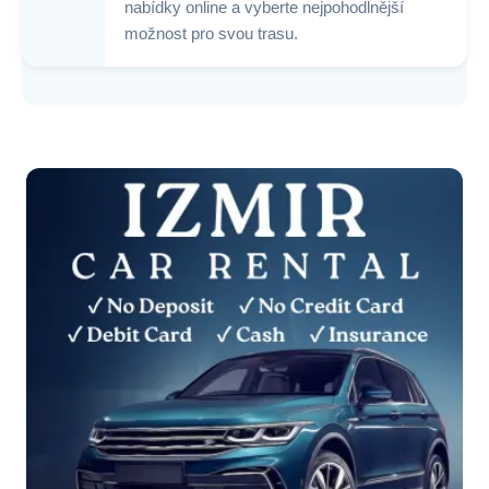
nabídky online a vyberte nejpohodlnější
možnost pro svou trasu.