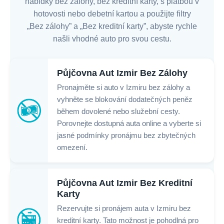
nabídky bez zálohy, bez kreditní karty, s platbou v
hotovosti nebo debetní kartou a použijte filtry
„Bez zálohy” a „Bez kreditní karty”, abyste rychle
našli vhodné auto pro svou cestu.
Půjčovna Aut Izmir Bez Zálohy
Pronajměte si auto v Izmiru bez zálohy a
vyhněte se blokování dodatečných peněz
během dovolené nebo služební cesty.
Porovnejte dostupná auta online a vyberte si
jasné podmínky pronájmu bez zbytečných
omezení.
Půjčovna Aut Izmir Bez Kreditní
Karty
Rezervujte si pronájem auta v Izmiru bez
kreditní karty. Tato možnost je pohodlná pro