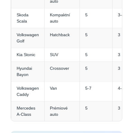
auto
Skoda
Kompaktní
5
3-4
Scala
auto
Volkswagen
Hatchback
5
3
Golf
Kia Stonic
SUV
5
3
Hyundai
Crossover
5
3
Bayon
Volkswagen
Van
5-7
4-5
Caddy
Mercedes
Prémiové
5
3
A-Class
auto