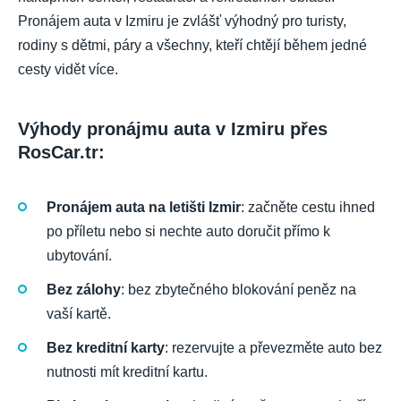
Pronájem auta v Izmiru je zvlášť výhodný pro turisty,
rodiny s dětmi, páry a všechny, kteří chtějí během jedné
cesty vidět více.
Výhody pronájmu auta v Izmiru přes
RosCar.tr:
Pronájem auta na letišti Izmir
: začněte cestu ihned
po příletu nebo si nechte auto doručit přímo k
ubytování.
Bez zálohy
: bez zbytečného blokování peněz na
vaší kartě.
Bez kreditní karty
: rezervujte a převezměte auto bez
nutnosti mít kreditní kartu.