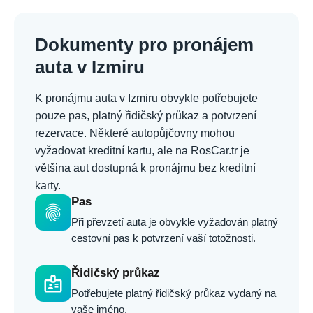
Dokumenty pro pronájem
auta v Izmiru
K pronájmu auta v Izmiru obvykle potřebujete
pouze pas, platný řidičský průkaz a potvrzení
rezervace. Některé autopůjčovny mohou
vyžadovat kreditní kartu, ale na RosCar.tr je
většina aut dostupná k pronájmu bez kreditní
karty.
Pas
fingerprint
Při převzetí auta je obvykle vyžadován platný
cestovní pas k potvrzení vaší totožnosti.
Řidičský průkaz
badge
Potřebujete platný řidičský průkaz vydaný na
vaše jméno.