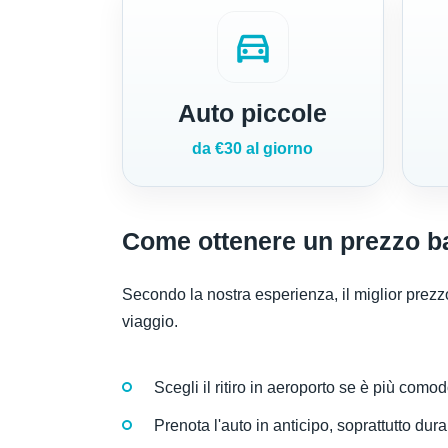
directions_car
Auto piccole
da €30 al giorno
Come ottenere un prezzo bas
Secondo la nostra esperienza, il miglior prezzo
viaggio.
Scegli il ritiro in aeroporto se è più com
Prenota l'auto in anticipo, soprattutto dura