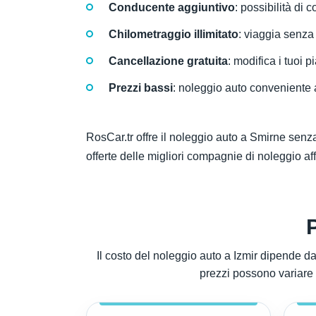
Conducente aggiuntivo
: possibilità di 
Chilometraggio illimitato
: viaggia senza 
Cancellazione gratuita
: modifica i tuoi p
Prezzi bassi
: noleggio auto conveniente a
RosCar.tr offre il noleggio auto a Smirne senza
offerte delle migliori compagnie di noleggio aff
Il costo del noleggio auto a Izmir dipende dal
prezzi possono variare a