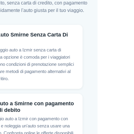
ito, senza carta di credito, con pagamento
idamente l'auto giusta per il tuo viaggio.
uto Smirne Senza Carta Di
eggio auto a Izmir senza carta di
a opzione è comoda per i viaggiatori
no condizioni di prenotazione semplici
re metodi di pagamento alternativi al
tiro.
auto a Smirne con pagamento
di debito
ggio auto a Izmir con pagamento con
o e noleggia un'auto senza usare una
o. Confronta online le offerte disponibili