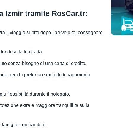
a Izmir tramite RosCar.tr:
izia il viaggio subito dopo l’arrivo o fai consegnare
 fondi sulla tua carta.
l’auto senza bisogno di una carta di credito.
oda per chi preferisce metodi di pagamento
più flessibilità durante il noleggio.
protezione extra e maggiore tranquillità sulla
er famiglie con bambini.