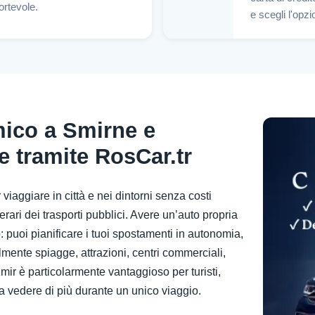
ortevole.
e scegli l'opzi
ico a Smirne e
e tramite RosCar.tr
iaggiare in città e nei dintorni senza costi
erari dei trasporti pubblici. Avere un’auto propria
o: puoi pianificare i tuoi spostamenti in autonomia,
cilmente spiagge, attrazioni, centri commerciali,
Izmir è particolarmente vantaggioso per turisti,
a vedere di più durante un unico viaggio.