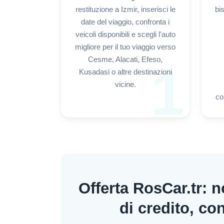
restituzione a Izmir, inserisci le
bi
date del viaggio, confronta i
veicoli disponibili e scegli l'auto
migliore per il tuo viaggio verso
Cesme, Alacati, Efeso,
1
Kusadasi o altre destinazioni
vicine.
co
Offerta RosCar.tr: 
di credito, co