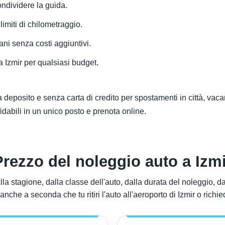
condividere la guida.
limiti di chilometraggio.
iani senza costi aggiuntivi.
 Izmir per qualsiasi budget.
 deposito e senza carta di credito per spostamenti in città, vacan
idabili in un unico posto e prenota online.
Prezzo del noleggio auto a Izmi
la stagione, dalla classe dell'auto, dalla durata del noleggio, dall
nche a seconda che tu ritiri l'auto all'aeroporto di Izmir o richi