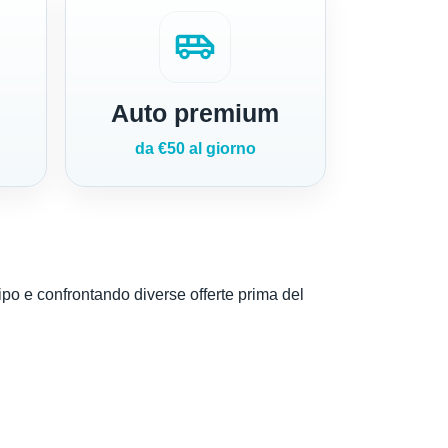
airport_shuttle
Auto premium
da €50 al giorno
ipo e confrontando diverse offerte prima del