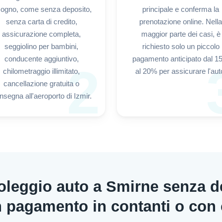
sogno, come senza deposito,
principale e conferma la
senza carta di credito,
prenotazione online. Nella
assicurazione completa,
maggior parte dei casi, è
seggiolino per bambini,
richiesto solo un piccolo
conducente aggiuntivo,
pagamento anticipato dal 
2
chilometraggio illimitato,
al 20% per assicurare l'aut
cancellazione gratuita o
nsegna all'aeroporto di Izmir.
noleggio auto a Smirne senza d
n pagamento in contanti o con 