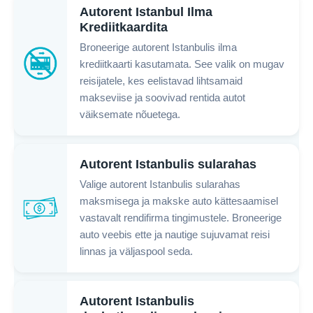
Autorent Istanbul Ilma
Krediitkaardita
Broneerige autorent Istanbulis ilma
krediitkaarti kasutamata. See valik on mugav
reisijatele, kes eelistavad lihtsamaid
makseviise ja soovivad rentida autot
väiksemate nõuetega.
Autorent Istanbulis sularahas
Valige autorent Istanbulis sularahas
maksmisega ja makske auto kättesaamisel
vastavalt rendifirma tingimustele. Broneerige
auto veebis ette ja nautige sujuvamat reisi
linnas ja väljaspool seda.
Autorent Istanbulis