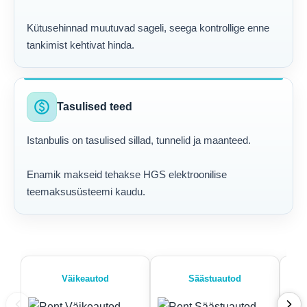
Kütusehinnad muutuvad sageli, seega kontrollige enne
tankimist kehtivat hinda.
paid
Tasulised teed
Istanbulis on tasulised sillad, tunnelid ja maanteed.
Enamik makseid tehakse HGS elektroonilise
teemaksusüsteemi kaudu.
Väikeautod
Säästuautod