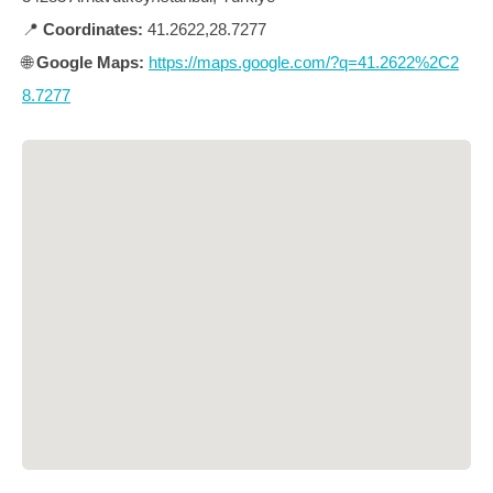
📍
Coordinates:
41.2622,28.7277
🌐
Google Maps:
https://maps.google.com/?q=41.2622%2C2
8.7277