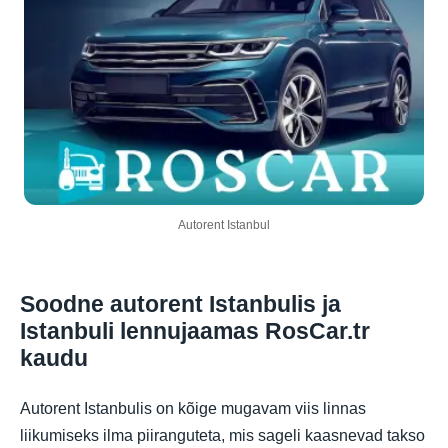
Autorent Istanbul
Soodne autorent Istanbulis ja
Istanbuli lennujaamas RosCar.tr
kaudu
Autorent Istanbulis on kõige mugavam viis linnas
liikumiseks ilma piiranguteta, mis sageli kaasnevad takso