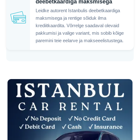
deebetkaardiga maksmisega
Leidke autorent Istanbulis deebetkaardiga
maksmisega ja rentige sõiduk ilma
krediitkaardita. Võrrelge saadaval olevaid
pakkumisi ja valige variant, mis sobib kõige
paremini teie eelarve ja makseeelistustega.