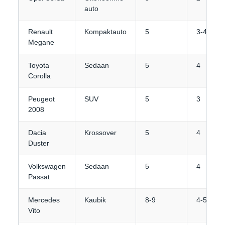
auto
Renault
Kompaktauto
5
3-4
Megane
Toyota
Sedaan
5
4
Corolla
Peugeot
SUV
5
3
2008
Dacia
Krossover
5
4
Duster
Volkswagen
Sedaan
5
4
Passat
Mercedes
Kaubik
8-9
4-5
Vito