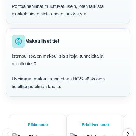
Polttoainehinnat muuttuvat usein, joten tarkista
ajankohtainen hinta ennen tankkausta.
paid
Maksulliset tiet
Istanbulissa on maksullisia siltoja, tunneleita ja
moottoriteitä.
Useimmat maksut suoritetaan HGS-sähköisen
tietullijärjestelmän kautta.
Pikkuautot
Edulliset autot