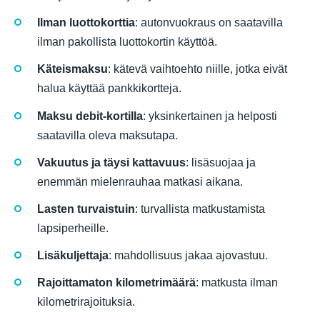
Ilman luottokorttia
: autonvuokraus on saatavilla
ilman pakollista luottokortin käyttöä.
Käteismaksu
: kätevä vaihtoehto niille, jotka eivät
halua käyttää pankkikortteja.
Maksu debit-kortilla
: yksinkertainen ja helposti
saatavilla oleva maksutapa.
Vakuutus ja täysi kattavuus
: lisäsuojaa ja
enemmän mielenrauhaa matkasi aikana.
Lasten turvaistuin
: turvallista matkustamista
lapsiperheille.
Lisäkuljettaja
: mahdollisuus jakaa ajovastuu.
Rajoittamaton kilometrimäärä
: matkusta ilman
kilometrirajoituksia.