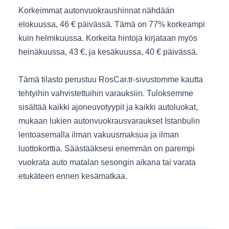
Korkeimmat autonvuokraushinnat nähdään
elokuussa, 46 € päivässä. Tämä on 77% korkeampi
kuin helmikuussa. Korkeita hintoja kirjataan myös
heinäkuussa, 43 €, ja kesäkuussa, 40 € päivässä.
Tämä tilasto perustuu RosCar.tr-sivustomme kautta
tehtyihin vahvistettuihin varauksiin. Tuloksemme
sisältää kaikki ajoneuvotyypit ja kaikki autoluokat,
mukaan lukien autonvuokrausvaraukset Istanbulin
lentoasemalla ilman vakuusmaksua ja ilman
luottokorttia. Säästääksesi enemmän on parempi
vuokrata auto matalan sesongin aikana tai varata
etukäteen ennen kesämatkaa.