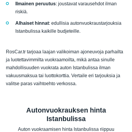
Ilmainen peruutus
: joustavat varausehdot ilman
riskiä.
Alhaiset hinnat
: edullisia autonvuokraustarjouksia
Istanbulissa kaikille budjeteille.
RosCar.tr tarjoaa laajan valikoiman ajoneuvoja parhailta
ja luotettavimmilta vuokraamoilta, mikä antaa sinulle
mahdollisuuden vuokrata auton Istanbulissa ilman
vakuusmaksua tai luottokorttia. Vertaile eri tarjouksia ja
valitse paras vaihtoehto verkossa.
Autonvuokrauksen hinta
Istanbulissa
Auton vuokraamisen hinta Istanbulissa riippuu