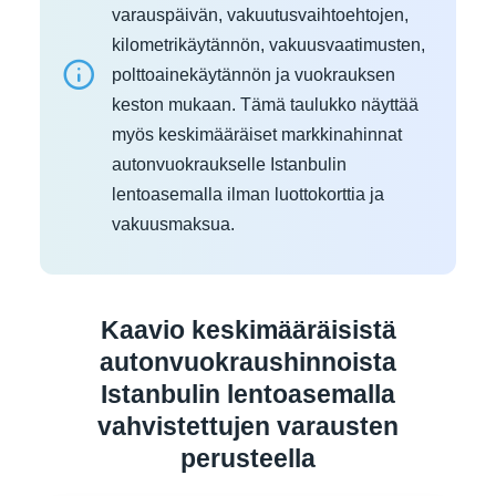
varauspäivän, vakuutusvaihtoehtojen,
kilometrikäytännön, vakuusvaatimusten,
polttoainekäytännön ja vuokrauksen
keston mukaan. Tämä taulukko näyttää
myös keskimääräiset markkinahinnat
autonvuokraukselle Istanbulin
lentoasemalla ilman luottokorttia ja
vakuusmaksua.
Kaavio keskimääräisistä
autonvuokraushinnoista
Istanbulin lentoasemalla
vahvistettujen varausten
perusteella