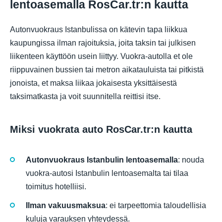
lentoasemalla RosCar.tr:n kautta
Autonvuokraus Istanbulissa on kätevin tapa liikkua
kaupungissa ilman rajoituksia, joita taksin tai julkisen
liikenteen käyttöön usein liittyy. Vuokra-autolla et ole
riippuvainen bussien tai metron aikatauluista tai pitkistä
jonoista, et maksa liikaa jokaisesta yksittäisestä
taksimatkasta ja voit suunnitella reittisi itse.
Miksi vuokrata auto RosCar.tr:n kautta
Autonvuokraus Istanbulin lentoasemalla
: nouda
vuokra-autosi Istanbulin lentoasemalta tai tilaa
toimitus hotelliisi.
Ilman vakuusmaksua
: ei tarpeettomia taloudellisia
kuluja varauksen yhteydessä.