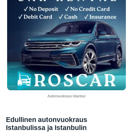
Autonvuokraus Istanbul
Edullinen autonvuokraus
Istanbulissa ja Istanbulin