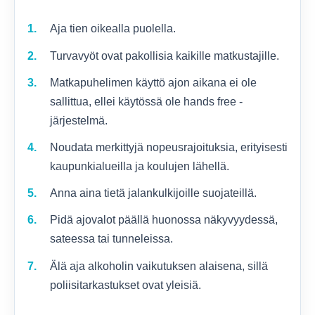
Aja tien oikealla puolella.
Turvavyöt ovat pakollisia kaikille matkustajille.
Matkapuhelimen käyttö ajon aikana ei ole
sallittua, ellei käytössä ole hands free -
järjestelmä.
Noudata merkittyjä nopeusrajoituksia, erityisesti
kaupunkialueilla ja koulujen lähellä.
Anna aina tietä jalankulkijoille suojateillä.
Pidä ajovalot päällä huonossa näkyvyydessä,
sateessa tai tunneleissa.
Älä aja alkoholin vaikutuksen alaisena, sillä
poliisitarkastukset ovat yleisiä.