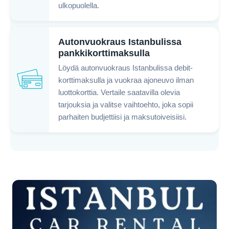
ulkopuolella.
Autonvuokraus Istanbulissa
pankkikorttimaksulla
Löydä autonvuokraus Istanbulissa debit-
korttimaksulla ja vuokraa ajoneuvo ilman
luottokorttia. Vertaile saatavilla olevia
tarjouksia ja valitse vaihtoehto, joka sopii
parhaiten budjettiisi ja maksutoiveisiisi.