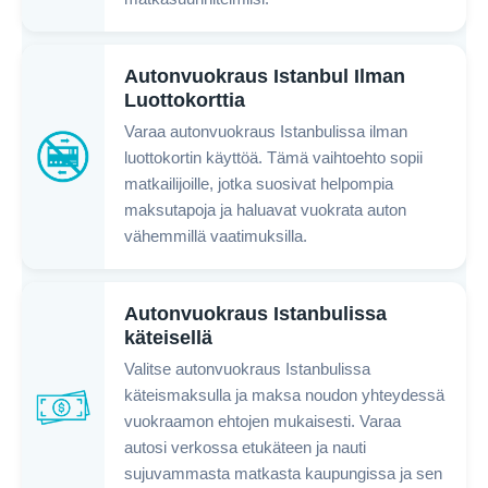
Autonvuokraus Istanbul Ilman
Luottokorttia
Varaa autonvuokraus Istanbulissa ilman
luottokortin käyttöä. Tämä vaihtoehto sopii
matkailijoille, jotka suosivat helpompia
maksutapoja ja haluavat vuokrata auton
vähemmillä vaatimuksilla.
Autonvuokraus Istanbulissa
käteisellä
Valitse autonvuokraus Istanbulissa
käteismaksulla ja maksa noudon yhteydessä
vuokraamon ehtojen mukaisesti. Varaa
autosi verkossa etukäteen ja nauti
sujuvammasta matkasta kaupungissa ja sen