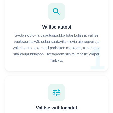
search
Valitse autosi
Syötä nouto- ja palautuspaikka Istanbulissa, valitse
vuokrauspäivät, selaa saatavilla olevia ajoneuvoja ja
1
valitse auto, joka sopii parhaiten matkaasi, tarvitsetpa
sitä kaupunkiajoon, liiketapaamisiin tai reiteille ympäri
Turkkia.
tune
Valitse vaihtoehdot