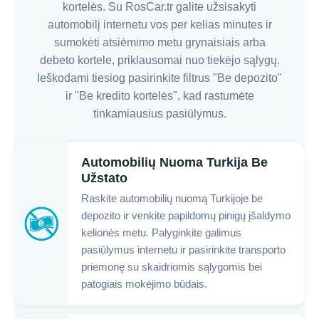
kortelės. Su RosCar.tr galite užsisakyti
automobilį internetu vos per kelias minutes ir
sumokėti atsiėmimo metu grynaisiais arba
debeto kortele, priklausomai nuo tiekėjo sąlygų.
Ieškodami tiesiog pasirinkite filtrus "Be depozito"
ir "Be kredito kortelės", kad rastumėte
tinkamiausius pasiūlymus.
Automobilių Nuoma Turkija Be
Užstato
Raskite automobilių nuomą Turkijoje be
depozito ir venkite papildomų pinigų įšaldymo
kelionės metu. Palyginkite galimus
pasiūlymus internetu ir pasirinkite transporto
priemonę su skaidriomis sąlygomis bei
patogiais mokėjimo būdais.