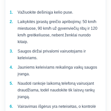
Važiuokite dešiniąja kelio puse.
Laikykitės įprastų greičio apribojimų: 50 km/h
miestuose, 90 km/h už gyvenviečių ribų ir 120
km/h greitkeliuose, nebent ženklai nurodo
kitaip.
Saugos diržai privalomi vairuotojams ir
keleiviams.
Jauniems keleiviams reikalinga vaikų saugos
įranga.
Naudoti rankoje laikomą telefoną vairuojant
draudžiama, todėl naudokite tik laisvų rankų
įrangą.
Vairavimas išgėrus yra neteisėtas, o kontrolė