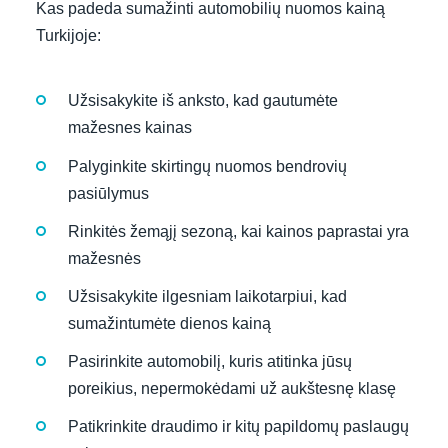
Kas padeda sumažinti automobilių nuomos kainą
Turkijoje:
Užsisakykite iš anksto, kad gautumėte
mažesnes kainas
Palyginkite skirtingų nuomos bendrovių
pasiūlymus
Rinkitės žemąjį sezoną, kai kainos paprastai yra
mažesnės
Užsisakykite ilgesniam laikotarpiui, kad
sumažintumėte dienos kainą
Pasirinkite automobilį, kuris atitinka jūsų
poreikius, nepermokėdami už aukštesnę klasę
Patikrinkite draudimo ir kitų papildomų paslaugų