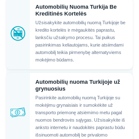
Automobilių Nuoma Turkija Be
Kreditinės Kortelės
Užsisakykite automobilių nuomą Turkijoje be
kredito kortelės ir mėgaukitės paprastu,
lanksčiu užsakymo procesu. Tai puikus
pasirinkimas keliautojams, kurie atsiimdami
automobilį teikia pirmenybę alternatyviems
mokėjimo būdams.
Automobilių nuoma Turkijoje už
grynuosius
Pasirinkite automobilių nuomą Turkijoje su
mokėjimu grynaisiais ir sumokėkite už
transporto priemonę atsiėmimo metu pagal
nuomos bendrovės sąlygas. Užsisakykite iš
anksto internetu ir naudokitės paprastu būdu
išsinuomoti automobilį be privalomo