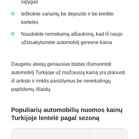
sąlygas
Ieškokite variantų be depozito ir be kredito
kortelės
Naudokite nemokamą atšaukimą, kad iš naujo
užsisakytumėte automobilį geresne kaina
Daugeliu atvejų geriausias būdas išsinuomoti
automobilį Turkijoje už mažiausią kainą yra planuoti
iš anksto ir rinktis pasiūlymus be nereikalingų
papildomų išlaidų.
Populiarių automobilių nuomos kainų
Turkijoje lentelė pagal sezoną