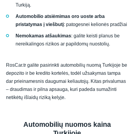
Turkiją.
Automobilio atsiėmimas oro uoste arba
pristatymas į viešbutį
: patogesnei kelionės pradžiai
Nemokamas atšaukimas
: galite keisti planus be
nereikalingos rizikos ar papildomų nuostolių.
RosCar.tr galite pasirinkti automobilių nuomą Turkijoje be
depozito ir be kredito kortelės, todėl užsakymas tampa
dar prieinamesnis daugumai keliautojų. Kitas privalumas
– draudimas ir pilna apsauga, kuri padeda sumažinti
netikėtų išlaidų riziką kelyje.
Automobilių nuomos kaina
Turkijoje