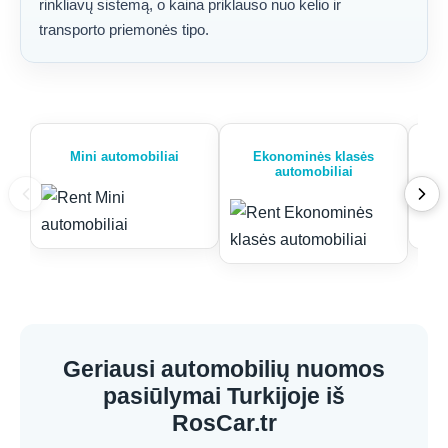
rinkliavų sistemą, o kaina priklauso nuo kelio ir
transporto priemonės tipo.
Mini automobiliai
Ekonominės klasės
automobiliai
Geriausi automobilių nuomos
pasiūlymai Turkijoje iš
RosCar.tr