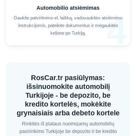
Automobilio atsiėmimas
4
Gaukite patvirtinimo el. laišką, vadovaukitės atsiėmimo
instrukcijomis, pateikite dokumentus ir mėgaukitės
kelione po Turkiją.
RosCar.tr pasiūlymas:
išsinuomokite automobilį
Turkijoje - be depozito, be
kredito kortelės, mokėkite
grynaisiais arba debeto kortele
Rinkitės iš plataus nuomojamų automobilių
pasirinkimo Turkijoje be depozito ir be kredito