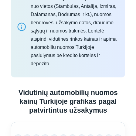
nuo vietos (Stambulas, Antalija, Izmiras,
Dalamanas, Bodrumas ir kt.), nuomos
bendrovės, užsakymo datos, draudimo
sąlygų ir nuomos trukmės. Lentelė
atspindi vidutines rinkos kainas ir apima
automobilių nuomos Turkijoje
pasiūlymus be kredito kortelės ir
depozito.
Vidutinių automobilių nuomos
kainų Turkijoje grafikas pagal
patvirtintus užsakymus