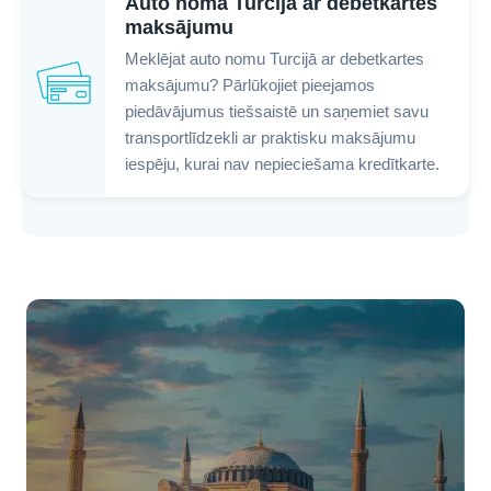
Auto noma Turcijā ar debetkartes
maksājumu
Meklējat auto nomu Turcijā ar debetkartes
maksājumu? Pārlūkojiet pieejamos
piedāvājumus tiešsaistē un saņemiet savu
transportlīdzekli ar praktisku maksājumu
iespēju, kurai nav nepieciešama kredītkarte.