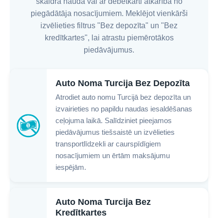
skaidrā naudā vai ar debetkarti atkarībā no
piegādātāja nosacījumiem. Meklējot vienkārši
izvēlieties filtrus "Bez depozīta" un "Bez
kredītkartes", lai atrastu piemērotākos
piedāvājumus.
Auto Noma Turcija Bez Depozīta
Atrodiet auto nomu Turcijā bez depozīta un
izvairieties no papildu naudas iesaldēšanas
ceļojuma laikā. Salīdziniet pieejamos
piedāvājumus tiešsaistē un izvēlieties
transportlīdzekli ar caurspīdīgiem
nosacījumiem un ērtām maksājumu
iespējām.
Auto Noma Turcija Bez
Kredītkartes