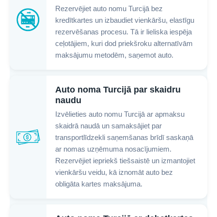
Rezervējiet auto nomu Turcijā bez
kredītkartes un izbaudiet vienkāršu, elastīgu
rezervēšanas procesu. Tā ir lieliska iespēja
ceļotājiem, kuri dod priekšroku alternatīvām
maksājumu metodēm, saņemot auto.
Auto noma Turcijā par skaidru
naudu
Izvēlieties auto nomu Turcijā ar apmaksu
skaidrā naudā un samaksājiet par
transportlīdzekli saņemšanas brīdī saskaņā
ar nomas uzņēmuma nosacījumiem.
Rezervējiet iepriekš tiešsaistē un izmantojiet
vienkāršu veidu, kā iznomāt auto bez
obligāta kartes maksājuma.