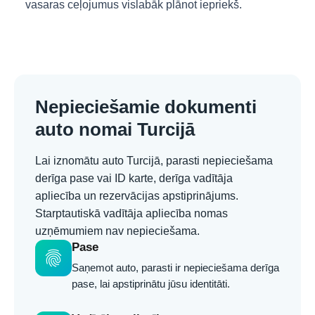
vasaras ceļojumus vislabāk plānot iepriekš.
Nepieciešamie dokumenti
auto nomai Turcijā
Lai iznomātu auto Turcijā, parasti nepieciešama
derīga pase vai ID karte, derīga vadītāja
apliecība un rezervācijas apstiprinājums.
Starptautiskā vadītāja apliecība nomas
uzņēmumiem nav nepieciešama.
Pase
fingerprint
Saņemot auto, parasti ir nepieciešama derīga
pase, lai apstiprinātu jūsu identitāti.