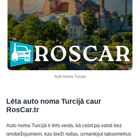
Auto Noma Turcija
Lēta auto noma Turcijā caur
RosCar.tr
Auto noma Turcijā ir ērts veids, kā ceļot pa valsti bez
ierobežojumiem, kas bieži rodas, izmantojot taksometrus