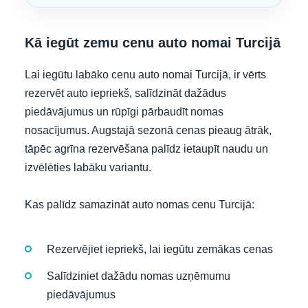
Kā iegūt zemu cenu auto nomai Turcijā
Lai iegūtu labāko cenu auto nomai Turcijā, ir vērts
rezervēt auto iepriekš, salīdzināt dažādus
piedāvājumus un rūpīgi pārbaudīt nomas
nosacījumus. Augstajā sezonā cenas pieaug ātrāk,
tāpēc agrīna rezervēšana palīdz ietaupīt naudu un
izvēlēties labāku variantu.
Kas palīdz samazināt auto nomas cenu Turcijā:
Rezervējiet iepriekš, lai iegūtu zemākas cenas
Salīdziniet dažādu nomas uzņēmumu
piedāvājumus