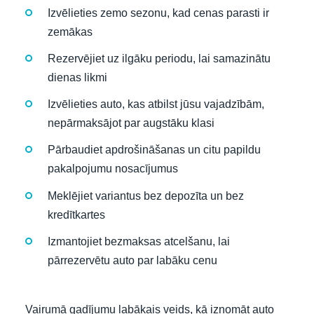
Izvēlieties zemo sezonu, kad cenas parasti ir
zemākas
Rezervējiet uz ilgāku periodu, lai samazinātu
dienas likmi
Izvēlieties auto, kas atbilst jūsu vajadzībām,
nepārmaksājot par augstāku klasi
Pārbaudiet apdrošināšanas un citu papildu
pakalpojumu nosacījumus
Meklējiet variantus bez depozīta un bez
kredītkartes
Izmantojiet bezmaksas atcelšanu, lai
pārrezervētu auto par labāku cenu
Vairumā gadījumu labākais veids, kā iznomāt auto