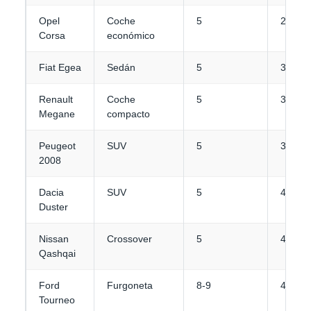
Opel
Coche
5
2
Corsa
económico
Fiat Egea
Sedán
5
3-4
Renault
Coche
5
3-4
Megane
compacto
Peugeot
SUV
5
3
2008
Dacia
SUV
5
4
Duster
Nissan
Crossover
5
4
Qashqai
Ford
Furgoneta
8-9
4-5
Tourneo