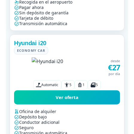
Recogida en el aeropuerto
Pagar ahora
Sin depósito de garantía
Tarjeta de débito
Transmisión automática
Hyundai i20
ECONOMY CAR
desde
€27
por día
Automatic
5
1
5
Ver oferta
Oficina de alquiler
Depósito bajo
Conductor adicional
Seguro
Transmisión automática