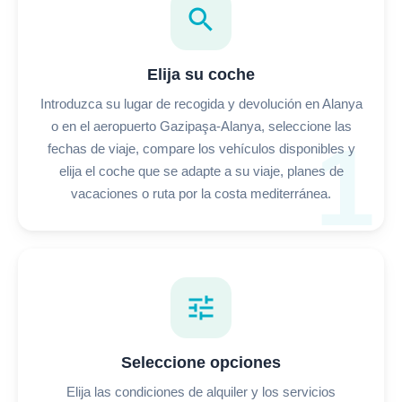
search
Elija su coche
Introduzca su lugar de recogida y devolución en Alanya
o en el aeropuerto Gazipaşa-Alanya, seleccione las
1
fechas de viaje, compare los vehículos disponibles y
elija el coche que se adapte a su viaje, planes de
vacaciones o ruta por la costa mediterránea.
tune
Seleccione opciones
Elija las condiciones de alquiler y los servicios