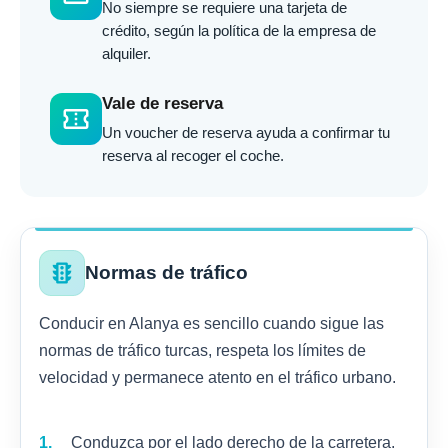
No siempre se requiere una tarjeta de
crédito, según la política de la empresa de
alquiler.
Vale de reserva
confirmation_number
Un voucher de reserva ayuda a confirmar tu
reserva al recoger el coche.
traffic
Normas de tráfico
Conducir en Alanya es sencillo cuando sigue las
normas de tráfico turcas, respeta los límites de
velocidad y permanece atento en el tráfico urbano.
Conduzca por el lado derecho de la carretera.