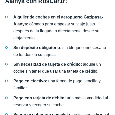
Alanya con RosCar.tr:
Alquiler de coches en el aeropuerto Gazipaşa-
Alanya:
cómodo para empezar su viaje justo
después de la llegada o directamente desde su
alojamiento.
Sin depósito obligatorio:
sin bloqueo innecesario
de fondos en su tarjeta.
Sin necesidad de tarjeta de crédito:
alquile un
coche sin tener que usar una tarjeta de crédito.
Pago en efectivo:
una forma de pago sencilla y
familiar.
Pago con tarjeta de débito:
aún más comodidad al
reservar y recoger su coche.
Seguro y cobertura completa:
protección adicional