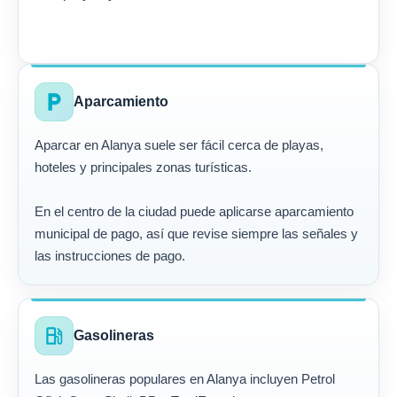
local_parking
Aparcamiento
Aparcar en Alanya suele ser fácil cerca de playas,
hoteles y principales zonas turísticas.
En el centro de la ciudad puede aplicarse aparcamiento
municipal de pago, así que revise siempre las señales y
las instrucciones de pago.
local_gas_station
Gasolineras
Las gasolineras populares en Alanya incluyen Petrol