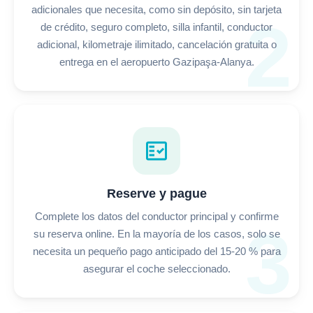
adicionales que necesita, como sin depósito, sin tarjeta
2
de crédito, seguro completo, silla infantil, conductor
adicional, kilometraje ilimitado, cancelación gratuita o
entrega en el aeropuerto Gazipaşa-Alanya.
fact_check
Reserve y pague
Complete los datos del conductor principal y confirme
3
su reserva online. En la mayoría de los casos, solo se
necesita un pequeño pago anticipado del 15-20 % para
asegurar el coche seleccionado.