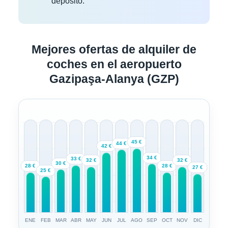
depósito.
Mejores ofertas de alquiler de
coches en el aeropuerto
Gazipaşa-Alanya (GZP)
45 €
44 €
42 €
34 €
33 €
32 €
32 €
30 €
28 €
28 €
27 €
25 €
ENE
FEB
MAR
ABR
MAY
JUN
JUL
AGO
SEP
OCT
NOV
DIC