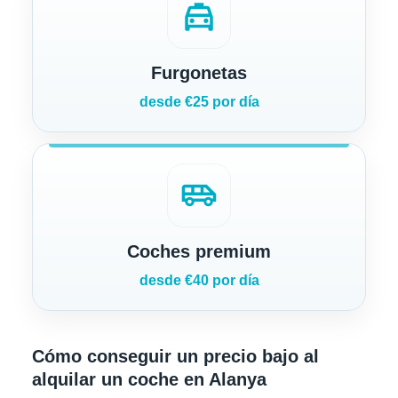
local_taxi
Furgonetas
desde €25 por día
airport_shuttle
Coches premium
desde €40 por día
Cómo conseguir un precio bajo al
alquilar un coche en Alanya