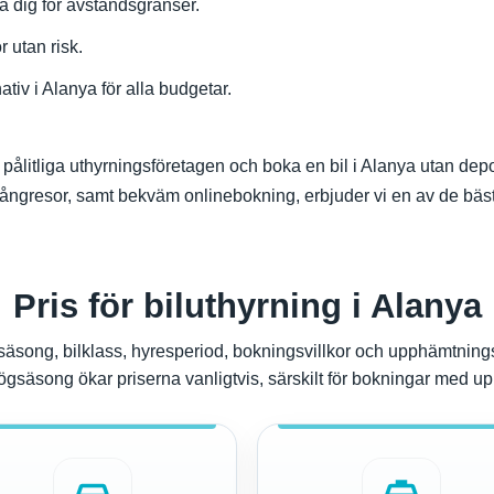
oa dig för avståndsgränser.
r utan risk.
ativ i Alanya för alla budgetar.
 pålitliga uthyrningsföretagen och boka en bil i Alanya utan deposi
långresor, samt bekväm onlinebokning, erbjuder vi en av de bästa
Pris för biluthyrning i Alanya
 säsong, bilklass, hyresperiod, bokningsvillkor och upphämtning
ögsäsong ökar priserna vanligtvis, särskilt för bokningar med u