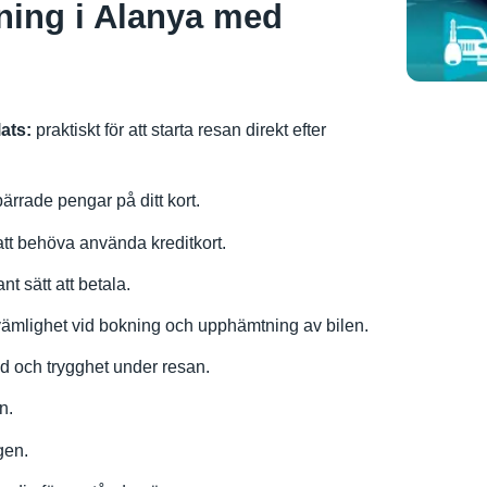
ning i Alanya med
ats:
praktiskt för att starta resan direkt efter
rrade pengar på ditt kort.
att behöva använda kreditkort.
nt sätt att betala.
mlighet vid bokning och upphämtning av bilen.
d och trygghet under resan.
n.
gen.