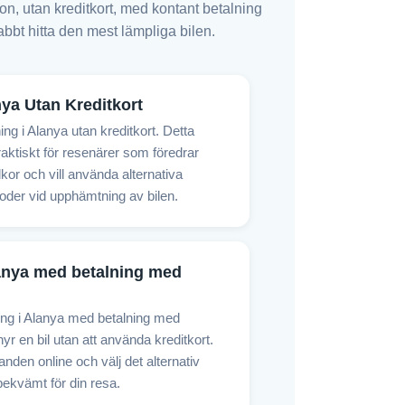
on, utan kreditkort, med kontant betalning
abbt hitta den mest lämpliga bilen.
nya Utan Kreditkort
ing i Alanya utan kreditkort. Detta
praktiskt för resenärer som föredrar
lkor och vill använda alternativa
oder vid upphämtning av bilen.
lanya med betalning med
ning i Alanya med betalning med
hyr en bil utan att använda kreditkort.
nden online och välj det alternativ
ekvämt för din resa.