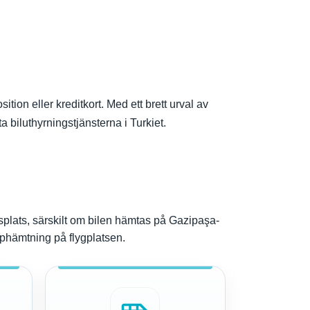
tion eller kreditkort. Med ett brett urval av
 biluthyrningstjänsterna i Turkiet.
splats, särskilt om bilen hämtas på Gazipaşa-
pphämtning på flygplatsen.