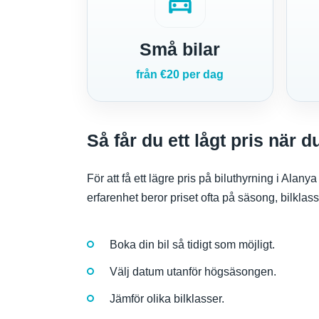
directions_car
Små bilar
från €20 per dag
Så får du ett lågt pris när d
För att få ett lägre pris på biluthyrning i Alan
erfarenhet beror priset ofta på säsong, bilkla
Boka din bil så tidigt som möjligt.
Välj datum utanför högsäsongen.
Jämför olika bilklasser.