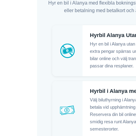
Hyr en bil i Alanya med flexibla boknings
eller betalning med betalkort och 
Hyrbil Alanya Uta
Hyr en bil i Alanya utan
extra pengar spärras un
bilar online och välj tr
passar dina resplaner.
Hyrbil i Alanya m
Välj biluthyrning i Ala
betala vid upphämtning e
Reservera din bil online
smidig resa runt Alany
semesterorter.