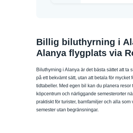
Billig biluthyrning i 
Alanya flygplats via R
Biluthyrning i Alanya är det bästa sättet att t
på ett bekvämt sätt, utan att betala för mycket f
tidtabeller. Med egen bil kan du planera resor t
köpcentrum och närliggande semesterorter när de
praktiskt för turister, barnfamiljer och alla so
semester utan begränsningar.