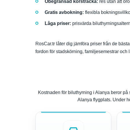
Obegränsad körsträcka:
res utan att or
Gratis avbokning:
flexibla bokningsvillko
Låga priser:
prisvärda biluthyrningsaltern
RosCar.tr låter dig jämföra priser från de bästa
fordon för stadskörning, familjesemestrar och 
Kostnaden för biluthyrning i Alanya beror på
Alanya flygplats. Under h