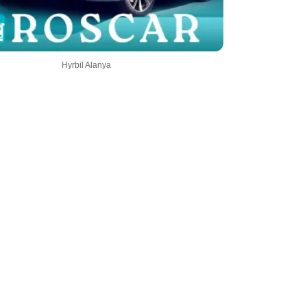
Hyrbil Alanya