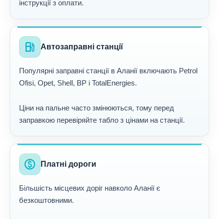
інструкції з оплати.
local_gas_station
Автозаправні станції
Популярні заправні станції в Аланії включають Petrol
Ofisi, Opet, Shell, BP і TotalEnergies.
Ціни на пальне часто змінюються, тому перед
заправкою перевіряйте табло з цінами на станції.
paid
Платні дороги
Більшість місцевих доріг навколо Аланії є
безкоштовними.