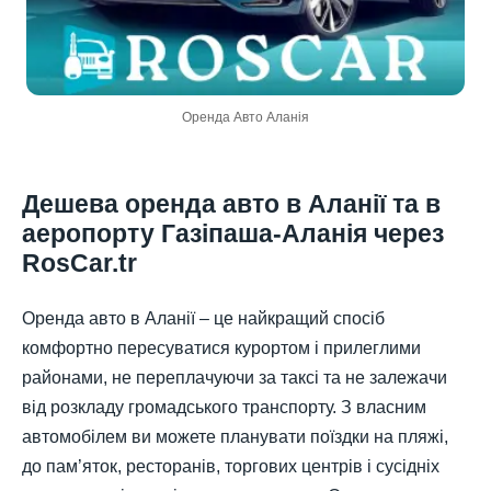
Оренда Авто Аланія
Дешева оренда авто в Аланії та в
аеропорту Газіпаша-Аланія через
RosCar.tr
Оренда авто в Аланії – це найкращий спосіб
комфортно пересуватися курортом і прилеглими
районами, не переплачуючи за таксі та не залежачи
від розкладу громадського транспорту. З власним
автомобілем ви можете планувати поїздки на пляжі,
до пам’яток, ресторанів, торгових центрів і сусідніх