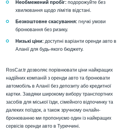
Необмежений пробіг:
подорожуйте без
хвилювання щодо лімітів відстані.
Безкоштовне скасування:
гнучкі умови
бронювання без ризику.
Низькі ціни:
доступні варіанти оренди авто в
Аланії для будь-якого бюджету.
RosCar.tr дозволяє порівнювати ціни найкращих
надійних компаній з оренди авто та бронювати
автомобіль в Аланії без депозиту або кредитної
картки. Завдяки широкому вибору транспортних
засобів для міської їзди, сімейного відпочинку та
далеких поїздок, а також зручному онлайн-
бронюванню ми пропонуємо один із найкращих
сервісів оренди авто в Туреччині.