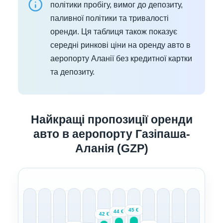
політики пробігу, вимог до депозиту,
паливної політики та тривалості
оренди. Ця таблиця також показує
середні ринкові ціни на оренду авто в
аеропорту Аланії без кредитної картки
та депозиту.
Найкращі пропозиції оренди
авто в аеропорту Газіпаша-
Аланія (GZP)
45 €
44 €
42 €