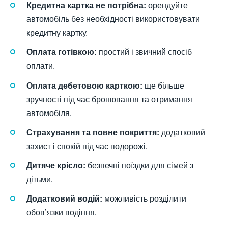
Кредитна картка не потрібна:
орендуйте
автомобіль без необхідності використовувати
кредитну картку.
Оплата готівкою:
простий і звичний спосіб
оплати.
Оплата дебетовою карткою:
ще більше
зручності під час бронювання та отримання
автомобіля.
Страхування та повне покриття:
додатковий
захист і спокій під час подорожі.
Дитяче крісло:
безпечні поїздки для сімей з
дітьми.
Додатковий водій:
можливість розділити
обов’язки водіння.