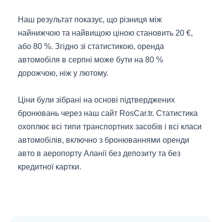
Наш результат показує, що різниця між
найнижчою та найвищою ціною становить 20 €,
або 80 %. Згідно зі статистикою, оренда
автомобіля в серпні може бути на 80 %
дорожчою, ніж у лютому.
Ціни були зібрані на основі підтверджених
бронювань через наш сайт RosCar.tr. Статистика
охоплює всі типи транспортних засобів і всі класи
автомобілів, включно з бронюваннями оренди
авто в аеропорту Аланії без депозиту та без
кредитної картки.