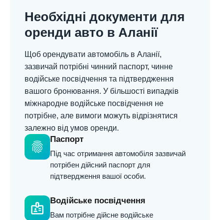
Необхідні документи для
оренди авто в Аланії
Щоб орендувати автомобіль в Аланії,
зазвичай потрібні чинний паспорт, чинне
водійське посвідчення та підтвердження
вашого бронювання. У більшості випадків
міжнародне водійське посвідчення не
потрібне, але вимоги можуть відрізнятися
залежно від умов оренди.
Паспорт
fingerprint
Під час отримання автомобіля зазвичай
потрібен дійсний паспорт для
підтвердження вашої особи.
Водійське посвідчення
badge
Вам потрібне дійсне водійське