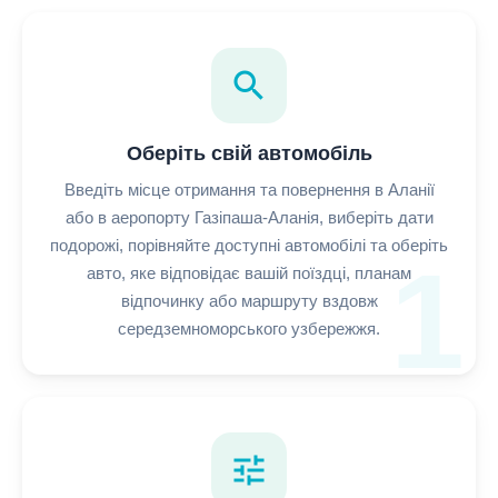
search
Оберіть свій автомобіль
Введіть місце отримання та повернення в Аланії
або в аеропорту Газіпаша-Аланія, виберіть дати
подорожі, порівняйте доступні автомобілі та оберіть
1
авто, яке відповідає вашій поїздці, планам
відпочинку або маршруту вздовж
середземноморського узбережжя.
tune