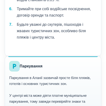
Тримайте при собі водійське посвідчення,
договір оренди та паспорт.
Будьте уважні до скутерів, пішоходів і
жвавих туристичних зон, особливо біля
пляжів і центру міста.
local_parking
Паркування
Паркування в Аланії зазвичай просте біля пляжів,
готелів і основних туристичних зон.
У центрі міста може діяти платне муніципальне
паркування, тому завжди перевіряйте знаки та