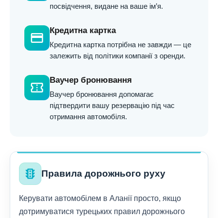
посвідчення, видане на ваше ім’я.
Кредитна картка
credit_card
Кредитна картка потрібна не завжди — це
залежить від політики компанії з оренди.
Ваучер бронювання
confirmation_number
Ваучер бронювання допомагає
підтвердити вашу резервацію під час
отримання автомобіля.
traffic
Правила дорожнього руху
Керувати автомобілем в Аланії просто, якщо
дотримуватися турецьких правил дорожнього