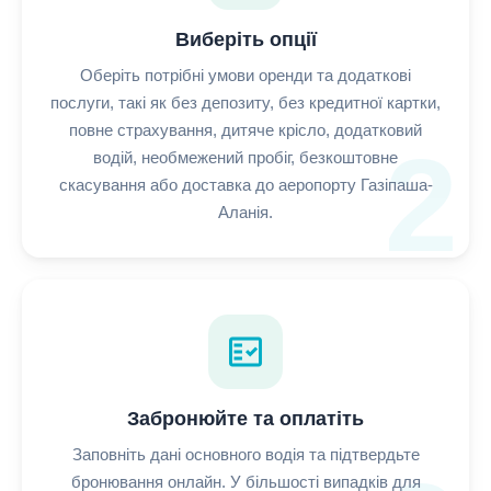
Виберіть опції
Оберіть потрібні умови оренди та додаткові
послуги, такі як без депозиту, без кредитної картки,
повне страхування, дитяче крісло, додатковий
2
водій, необмежений пробіг, безкоштовне
скасування або доставка до аеропорту Газіпаша-
Аланія.
fact_check
Забронюйте та оплатіть
Заповніть дані основного водія та підтвердьте
бронювання онлайн. У більшості випадків для