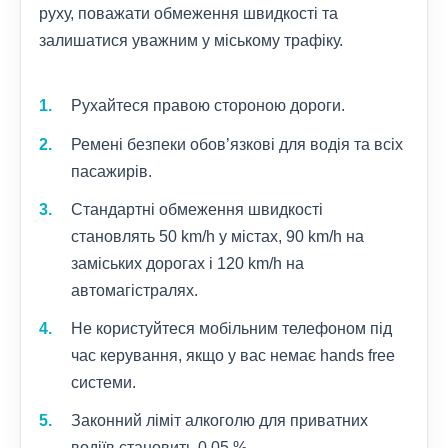
руху, поважати обмеження швидкості та
залишатися уважним у міському трафіку.
Рухайтеся правою стороною дороги.
Ремені безпеки обов’язкові для водія та всіх
пасажирів.
Стандартні обмеження швидкості
становлять 50 km/h у містах, 90 km/h на
заміських дорогах і 120 km/h на
автомагістралях.
Не користуйтеся мобільним телефоном під
час керування, якщо у вас немає hands free
системи.
Законний ліміт алкоголю для приватних
водіїв становить 0.05 %.