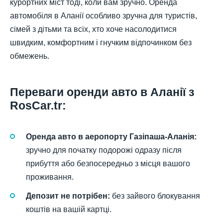
курортних міст тоді, коли вам зручно. Оренда
автомобіля в Аланії особливо зручна для туристів,
сімей з дітьми та всіх, хто хоче насолодитися
швидким, комфортним і гнучким відпочинком без
обмежень.
Переваги оренди авто в Аланії з
RosCar.tr:
Оренда авто в аеропорту Газіпаша-Аланія:
зручно для початку подорожі одразу після
прибуття або безпосередньо з місця вашого
проживання.
Депозит не потрібен:
без зайвого блокування
коштів на вашій картці.