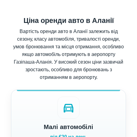
Ціна оренди авто в Аланії
Вартість оренди авто в Аланії залежить від
сезону, класу автомобіля, тривалості оренди,
умов бронювання та місця отримання, особливо
якщо автомобіль отримують в аеропорту
Газіпаша-Аланія. У високий сезон ціни зазвичай
зростають, особливо для бронювань з
отриманням в аеропорту.
directions_car
Малі автомобілі
від €20 на день